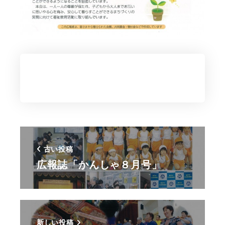
古い投稿
広報誌「かんしゃ８月号」
新しい投稿