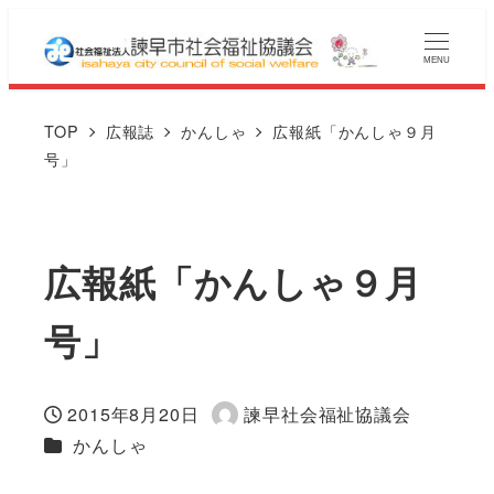
MENU
TOP
広報誌
かんしゃ
広報紙「かんしゃ９月
号」
広報紙「かんしゃ９月
号」
2015年8月20日
諫早社会福祉協議会
投稿日
著
広報誌カテゴリー
かんしゃ
者