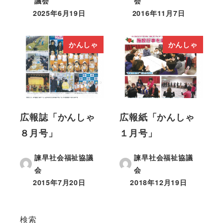
議会
会
2025年6月19日
2016年11月7日
かんしゃ
かんしゃ
広報誌「かんしゃ
広報紙「かんしゃ
８月号」
１月号」
諫早社会福祉協議
諫早社会福祉協議
会
会
2015年7月20日
2018年12月19日
検索