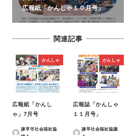
広報紙「かんしゃ１０月号」
関連記事
かんしゃ
かんしゃ
広報紙「かんし
広報誌「かんしゃ
ゃ」7月号
１１月号」
諫早市社会福祉協
諫早社会福祉協議