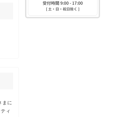
さまに
ンティ