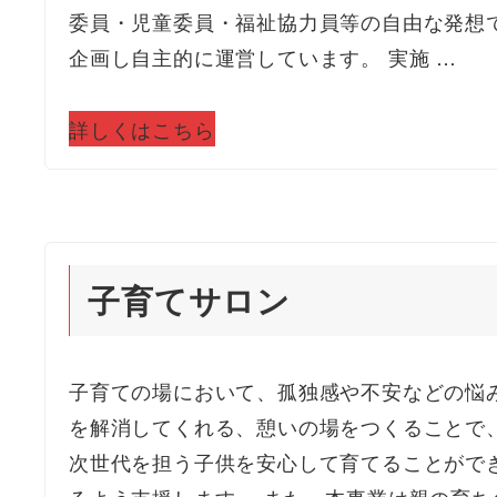
委員・児童委員・福祉協力員等の自由な発想
企画し自主的に運営しています。 実施 …
詳しくはこちら
子育てサロン
子育ての場において、孤独感や不安などの悩
を解消してくれる、憩いの場をつくることで
次世代を担う子供を安心して育てることがで
るよう支援します。 また、本事業は親の育ち