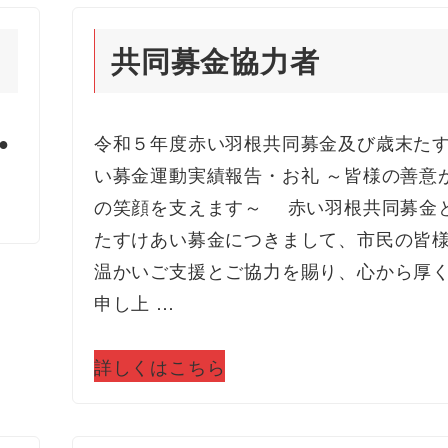
共同募金協力者
●
令和５年度赤い羽根共同募金及び歳末た
い募金運動実績報告・お礼 ～皆様の善意
の笑顔を支えます～ 赤い羽根共同募金
たすけあい募金につきまして、市民の皆
温かいご支援とご協力を賜り、心から厚
申し上 …
詳しくはこちら