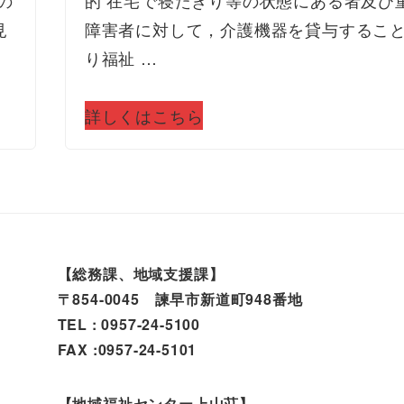
見
障害者に対して，介護機器を貸与するこ
り福祉 …
詳しくはこちら
【総務課、地域支援課】
〒854-0045 諫早市新道町948番地
TEL : 0957-24-5100
FAX :0957-24-5101
【地域福祉センター上山荘】