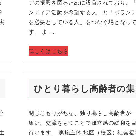
う
アの振興を図るために設置されており、
参
ンティア活動を希望する人」と「ボラン
実
を必要としている人」をつなぐ場となっ
す。 ま …
詳しくはこちら
ひとり暮らし高齢者の集
合
閉じこもりがちな、独り暮らし高齢者が
集い、交流をもつことで孤立感の緩和を
生
行います。 実施主体 地区（校区）社会福