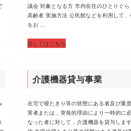
で
議会 対象となる方 市内在住のひとりぐら
高齢者 実施方法 公民館などを利用して、
をお …
詳しくはこちら
介護機器貸与事業
み
在宅で寝たきり等の状態にある者及び重
、
害者または，突発的理由により一時的に
き
なった者に対して，介護機器を貸与します
の
的 在宅で寝たきり等の状態にある者及び