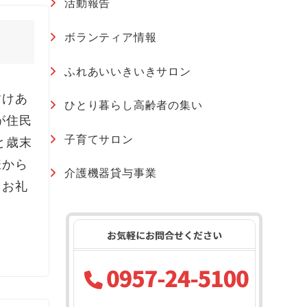
活動報告
ボランティア情報
ふれあいいきいきサロン
すけあ
ひとり暮らし高齢者の集い
が住民
子育てサロン
と歳末
様から
介護機器貸与事業
くお礼