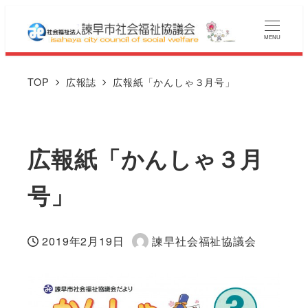
MENU
TOP
広報誌
広報紙「かんしゃ３月号」
広報紙「かんしゃ３月
号」
2019年2月19日
諫早社会福祉協議会
投稿日
著
者