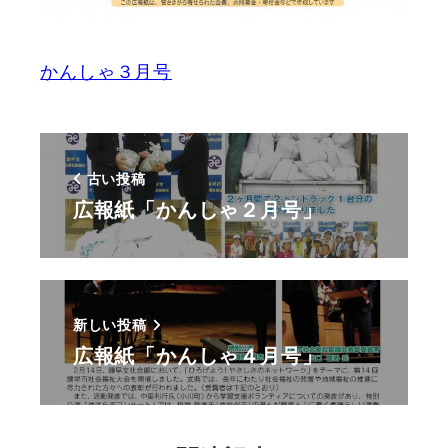
かんしゃ３月号
古い投稿
広報紙「かんしゃ２月号」
新しい投稿
広報紙「かんしゃ４月号」