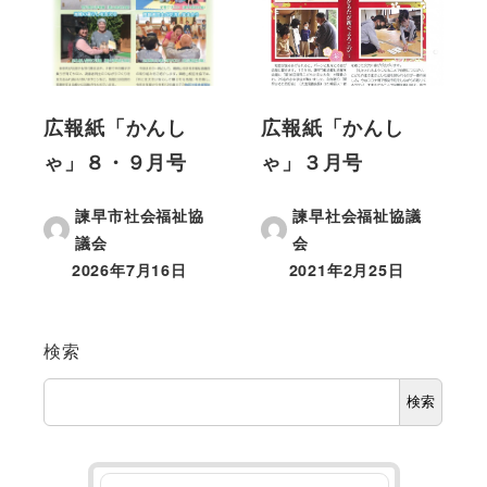
広報紙「かんし
広報紙「かんし
ゃ」８・９月号
ゃ」３月号
諫早市社会福祉協
諫早社会福祉協議
議会
会
2026年7月16日
2021年2月25日
検索
検索