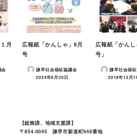
」１月
広報紙「かんしゃ」9月
広報紙「かんし
号
号」
議会
諫早社会福祉協議会
諫早社会福祉
2024年8月20日
2018年12月1
【総務課、地域支援課】
〒854-0045 諫早市新道町948番地