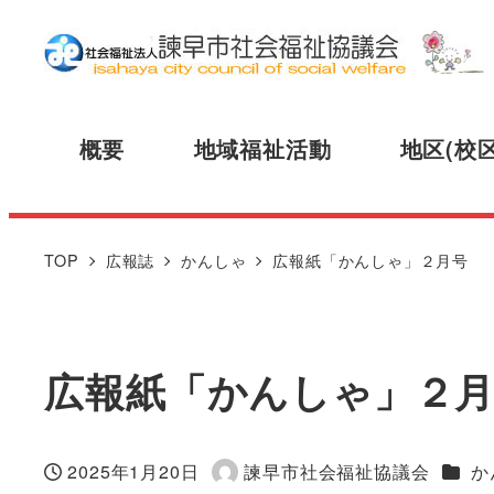
概要
地域福祉活動
地区(校
TOP
広報誌
かんしゃ
広報紙「かんしゃ」２月号
広報紙「かんしゃ」２
広報
2025年1月20日
諫早市社会福祉協議会
か
投稿日
著