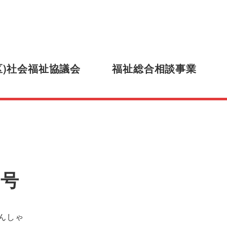
区)社会福祉協議会
福祉総合相談事業
月号
誌カテゴリー
んしゃ