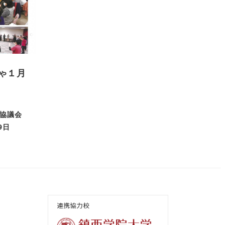
ゃ１月
協議会
9日