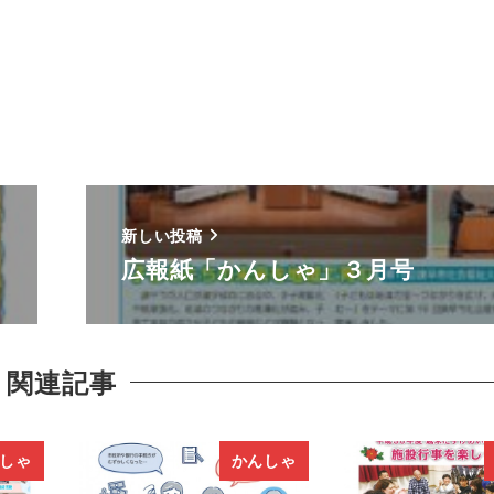
新しい投稿
広報紙「かんしゃ」３月号
関連記事
しゃ
かんしゃ