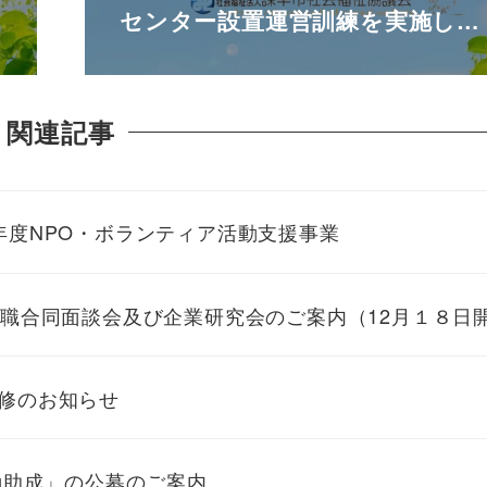
センター設置運営訓練を実施し…
関連記事
年度NPO・ボランティア活動支援事業
就職合同面談会及び企業研究会のご案内（12月１８日
修のお知らせ
動助成」の公募のご案内