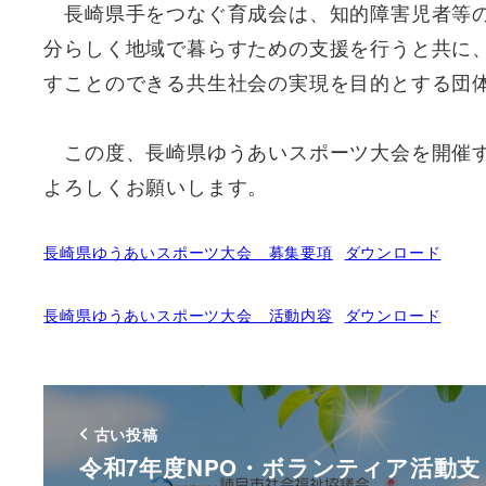
長崎県手をつなぐ育成会は、知的障害児者等の
分らしく地域で暮らすための支援を行うと共に
すことのできる共生社会の実現を目的とする団
この度、長崎県ゆうあいスポーツ大会を開催す
よろしくお願いします。
長崎県ゆうあいスポーツ大会 募集要項
ダウンロード
長崎県ゆうあいスポーツ大会 活動内容
ダウンロード
古い投稿
令和7年度NPO・ボランティア活動支