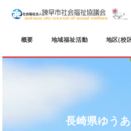
概要
地域福祉活動
地区(校
長崎県ゆうあ