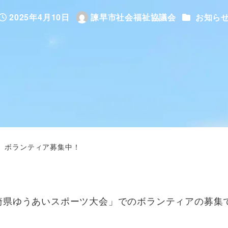
カテゴリー
2025年4月10日
諫早市社会福祉協議会
お知ら
投稿日
著
者
 ボランティア募集中！
県ゆうあいスポーツ大会」でのボランティアの募集