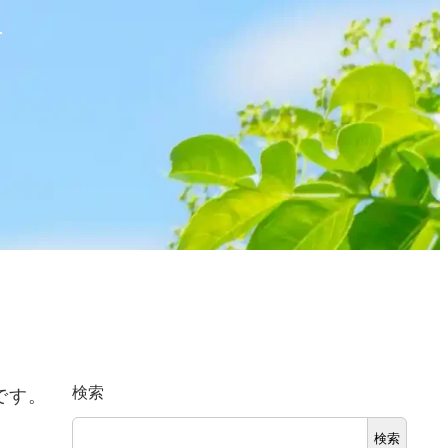
せ
検索
です。
検索