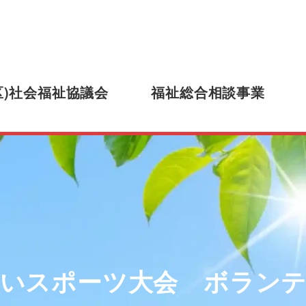
区)社会福祉協議会
福祉総合相談事業
いスポーツ大会 ボラン