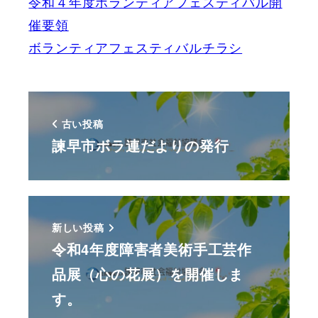
令和４年度ボランティアフェスティバル開
催要領
ボランティアフェスティバルチラシ
古い投稿
諫早市ボラ連だよりの発行
新しい投稿
令和4年度障害者美術手工芸作
品展（心の花展）を開催しま
す。