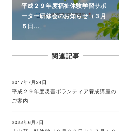
平成２９年度福祉体験学習サポ
ーター研修会のお知らせ（３月
５日…
関連記事
2017年7月24日
平成２９年度災害ボランティア養成講座の
ご案内
2022年6月7日
上山荘一時休館（６月３０日から７月１６