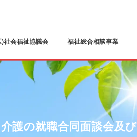
区)社会福祉協議会
福祉総合相談事業
・介護の就職合同面談会及