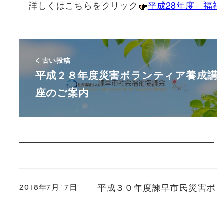
詳しくはこちらをクリック
平成28年度 
古い投稿
平成２８年度災害ボランティア養成
座のご案内
平成３０年度諫早市民災害ボ
2018年7月17日