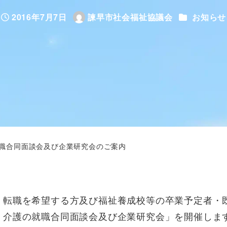
カテゴリー
2016年7月7日
諫早市社会福祉協議会
お知らせ
投稿日
著
者
就職合同面談会及び企業研究会のご案内
転職を希望する方及び福祉養成校等の卒業予定者・
・介護の就職合同面談会及び企業研究会」を開催しま