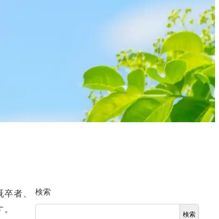
検索
既卒者、
す。
検索