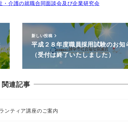
福祉・介護の就職合同面談会及び企業研究会
新しい投稿
講
平成２８年度職員採用試験のお知
（受付は終了いたしました）
関連記事
ランティア講座のご案内