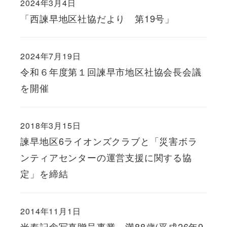
2024年3月4日
「西諫早地区社協だより 第19号」
2024年7月19日
令和６年度第１回諫早市地区社協会長会議
を開催
2018年3月15日
諫早地区6ライオンズクラブと「災害ボラ
ンティアセンターの運営支援に関する協
定」を締結
2014年11月1日
米寿記念写真贈呈事業 満88歳(平成26年9