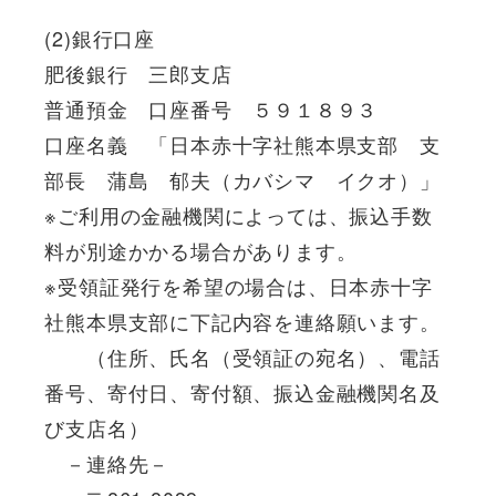
(2)銀行口座
肥後銀行 三郎支店
普通預金 口座番号 ５９１８９３
口座名義 「日本赤十字社熊本県支部 支
部長 蒲島 郁夫（カバシマ イクオ）」
※ご利用の金融機関によっては、振込手数
料が別途かかる場合があります。
※受領証発行を希望の場合は、日本赤十字
社熊本県支部に下記内容を連絡願います。
（住所、氏名（受領証の宛名）、電話
番号、寄付日、寄付額、振込金融機関名及
び支店名）
－連絡先－