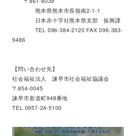
〒861-8039
熊本県熊本市長嶺南2-1-1
日本赤十字社熊本県支部 振興課
TEL 096-384-2120 FAX 096-383-
9486
【問い合わせ先】
社会福祉法人 諫早市社会福祉協議会
〒854-0045
諫早市新道町948番地
TEL 0957-24-5100