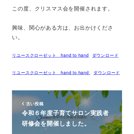
この度、クリスマス会を開催されます。
興味、関心がある方は、お出かけくださ
い。
リユースクローゼット hand to hand
ダウンロード
リユースクローゼット hand to hand
ダウンロード
古い投稿
令和６年度子育てサロン実践者
研修会を開催しました。