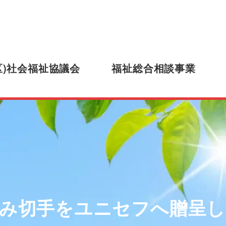
区)社会福祉協議会
福祉総合相談事業
み切手をユニセフへ贈呈