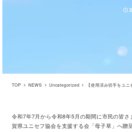
投
TOP
NEWS
Uncategorized
【使用済み切手をユニ
令和7年7月から令和8年5月の期間に市民の皆さ
賀県ユニセフ協会を支援する会「母子草」へ贈