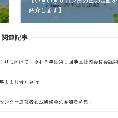
【いきいきサロン日の出の活動を
紹介します】
関連記事
くりに向けて～令和７年度第１回地区社協会長会議
年１１月号）発行
センター運営者養成研修会の参加者募集！