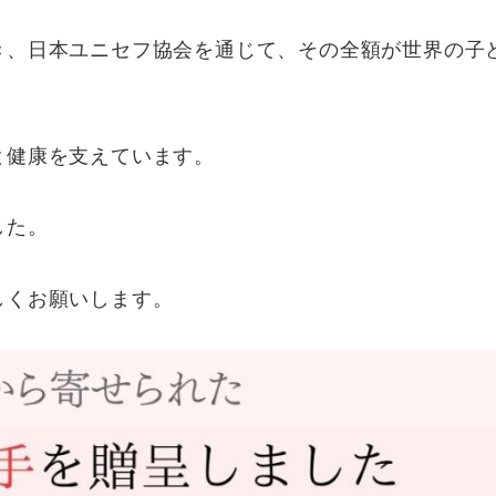
き、日本ユニセフ協会を通じて、その全額が世界の子
と健康を支えています。
した。
しくお願いします。